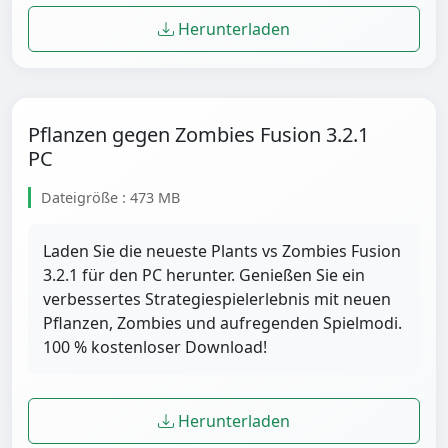
Herunterladen
Pflanzen gegen Zombies Fusion 3.2.1
PC
Dateigröße : 473 MB
Laden Sie die neueste Plants vs Zombies Fusion
3.2.1 für den PC herunter. Genießen Sie ein
verbessertes Strategiespielerlebnis mit neuen
Pflanzen, Zombies und aufregenden Spielmodi.
100 % kostenloser Download!
Herunterladen