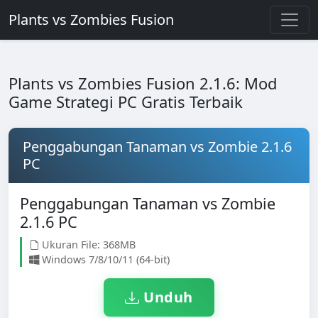
Plants vs Zombies Fusion
Plants vs Zombies Fusion 2.1.6: Mod
Game Strategi PC Gratis Terbaik
Penggabungan Tanaman vs Zombie 2.1.6
PC
Penggabungan Tanaman vs Zombie
2.1.6 PC
Ukuran File: 368MB
Windows 7/8/10/11 (64-bit)
Unduh