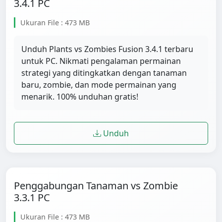
3.4.1 PC
Ukuran File : 473 MB
Unduh Plants vs Zombies Fusion 3.4.1 terbaru
untuk PC. Nikmati pengalaman permainan
strategi yang ditingkatkan dengan tanaman
baru, zombie, dan mode permainan yang
menarik. 100% unduhan gratis!
Unduh
Penggabungan Tanaman vs Zombie
3.3.1 PC
Ukuran File : 473 MB