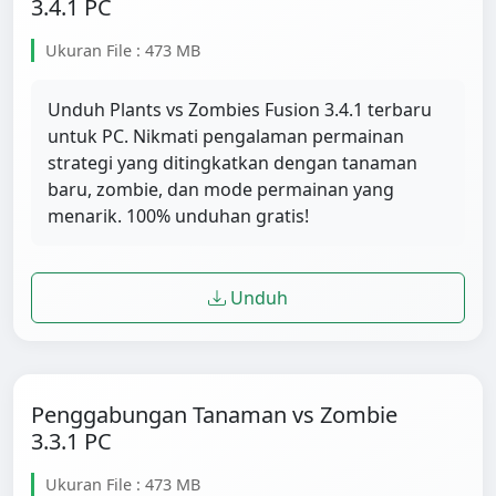
3.4.1 PC
Ukuran File : 473 MB
Unduh Plants vs Zombies Fusion 3.4.1 terbaru
untuk PC. Nikmati pengalaman permainan
strategi yang ditingkatkan dengan tanaman
baru, zombie, dan mode permainan yang
menarik. 100% unduhan gratis!
Unduh
Penggabungan Tanaman vs Zombie
3.3.1 PC
Ukuran File : 473 MB