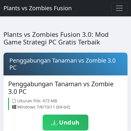
Plants vs Zombies Fusion
Plants vs Zombies Fusion 3.0: Mod
Game Strategi PC Gratis Terbaik
Penggabungan Tanaman vs Zombie 3.0
PC
Penggabungan Tanaman vs Zombie
3.0 PC
Ukuran File: 473 MB
Windows 7/8/10/11 (64-bit)
Unduh