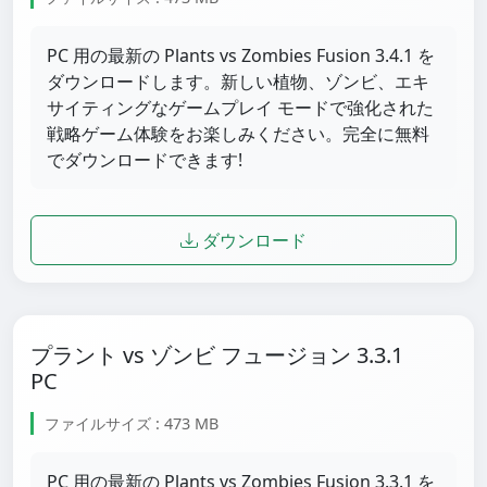
PC 用の最新の Plants vs Zombies Fusion 3.4.1 を
ダウンロードします。新しい植物、ゾンビ、エキ
サイティングなゲームプレイ モードで強化された
戦略ゲーム体験をお楽しみください。完全に無料
でダウンロードできます!
ダウンロード
プラント vs ゾンビ フュージョン 3.3.1
PC
ファイルサイズ : 473 MB
PC 用の最新の Plants vs Zombies Fusion 3.3.1 を