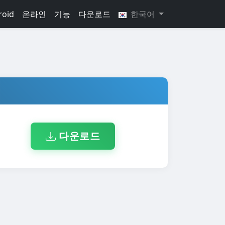
roid
온라인
기능
다운로드
한국어
다운로드