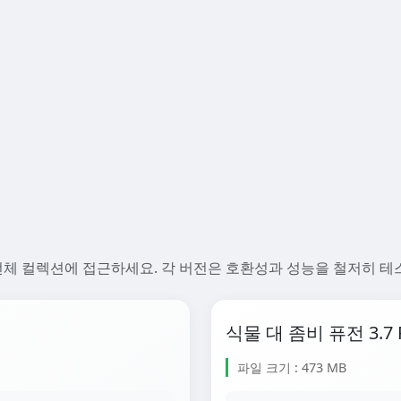
모드 버전의 전체 컬렉션에 접근하세요. 각 버전은 호환성과 성능을 철저히
식물 대 좀비 퓨전 3.7 
파일 크기 : 473 MB