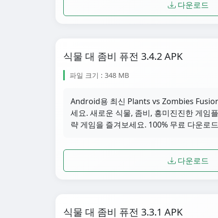
다운로드
식물 대 좀비 퓨전 3.4.2 APK
파일 크기 : 348 MB
Android용 최신 Plants vs Zombies Fus
세요. 새로운 식물, 좀비, 흥미진진한 게임
략 게임을 즐겨보세요. 100% 무료 다운로드
다운로드
식물 대 좀비 퓨전 3.3.1 APK