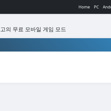
Home
PC
And
2.8: 최고의 무료 모바일 게임 모드