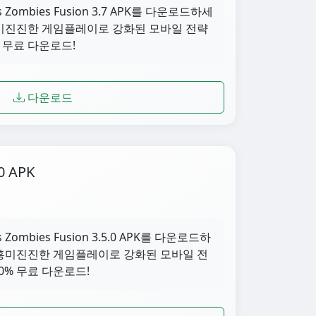
vs Zombies Fusion 3.7 APK를 다운로드하세
 흥미진진한 게임플레이로 강화된 모바일 전략
 무료 다운로드!
다운로드
 APK
vs Zombies Fusion 3.5.0 APK를 다운로드하
, 흥미진진한 게임플레이로 강화된 모바일 전
0% 무료 다운로드!