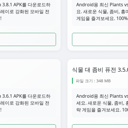
ion 3.8.1 APK를 다운로드하
Android용 최신 Plants 
플레이로 강화된 모바일 전
요. 새로운 식물, 좀비,
!
게임을 즐겨보세요. 100%
식물 대 좀비 퓨전 3.5.0
파일 크기 : 348 MB
ion 3.6.1 APK를 다운로드하
Android용 최신 Plants 
플레이로 강화된 모바일 전
세요. 새로운 식물, 좀비
!
략 게임을 즐겨보세요. 10