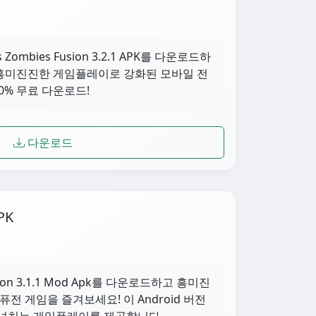
vs Zombies Fusion 3.2.1 APK를 다운로드하
, 흥미진진한 게임플레이로 강화된 모바일 전
0% 무료 다운로드!
다운로드
PK
sion 3.1.1 Mod Apk를 다운로드하고 흥미진
ies 퓨전 게임을 즐겨보세요! 이 Android 버전