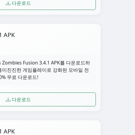
다운로드
 APK
vs Zombies Fusion 3.4.1 APK를 다운로드하
, 흥미진진한 게임플레이로 강화된 모바일 전
0% 무료 다운로드!
다운로드
 APK