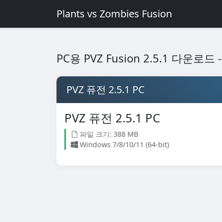
Plants vs Zombies Fusion
PC용 PVZ Fusion 2.5.1 다운로
PVZ 퓨전 2.5.1 PC
PVZ 퓨전 2.5.1 PC
파일 크기: 388 MB
Windows 7/8/10/11 (64-bit)