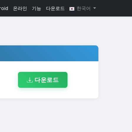
roid
온라인
기능
다운로드
한국어
다운로드