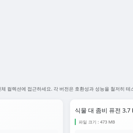
모드 버전의 전체 컬렉션에 접근하세요. 각 버전은 호환성과 성능을 철저히
식물 대 좀비 퓨전 3.7 
파일 크기 : 473 MB