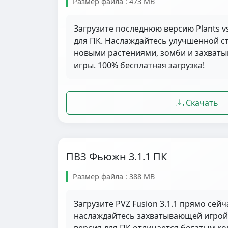
Размер файла : 473 MB
Загрузите последнюю версию Plants vs
для ПК. Наслаждайтесь улучшенной ст
новыми растениями, зомби и захва
игры. 100% бесплатная загрузка!
Скачать
ПВЗ Фьюжн 3.1.1 ПК
Размер файла : 388 MB
Загрузите PVZ Fusion 3.1.1 прямо сейч
наслаждайтесь захватывающей игрой P