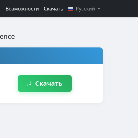
н
Возможности
Скачать
Русский
ience
Скачать