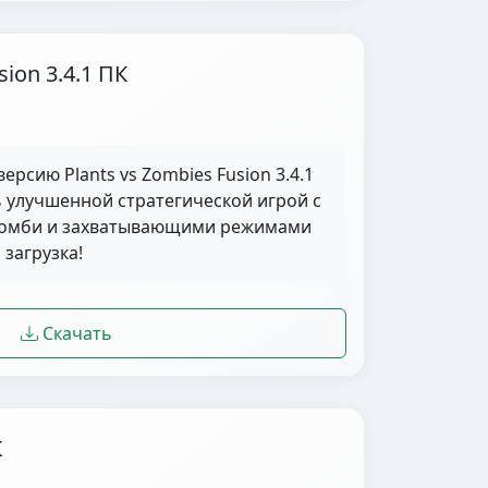
sion 3.4.1 ПК
ерсию Plants vs Zombies Fusion 3.4.1
ь улучшенной стратегической игрой с
зомби и захватывающими режимами
 загрузка!
Скачать
К