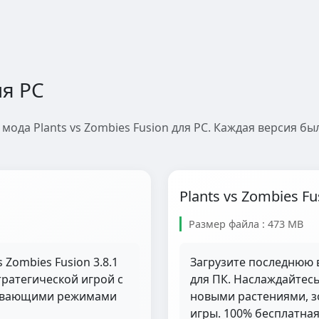
ля PC
мода Plants vs Zombies Fusion для PC. Каждая версия б
Plants vs Zombies Fu
Размер файла : 473 MB
 Zombies Fusion 3.8.1
Загрузите последнюю в
ратегической игрой с
для ПК. Наслаждайтес
тывающими режимами
новыми растениями, 
игры. 100% бесплатная