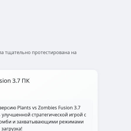
ыла тщательно протестирована на
sion 3.7 ПК
ерсию Plants vs Zombies Fusion 3.7
ь улучшенной стратегической игрой с
зомби и захватывающими режимами
 загрузка!