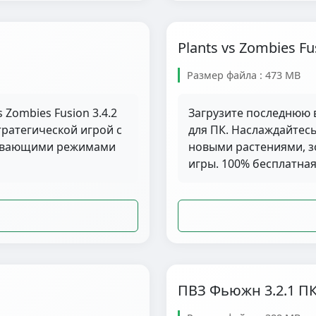
Plants vs Zombies Fu
Размер файла : 473 MB
 Zombies Fusion 3.4.2
Загрузите последнюю в
ратегической игрой с
для ПК. Наслаждайтес
тывающими режимами
новыми растениями, 
игры. 100% бесплатная
ПВЗ Фьюжн 3.2.1 П