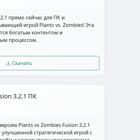
.2.1 прямо сейчас для ПК и
вающей игрой Plants vs. Zombies! Эта
ется богатым контентом и
ым процессом.
Скачать
sion 3.2.1 ПК
ерсию Plants vs Zombies Fusion 3.2.1
ь улучшенной стратегической игрой с