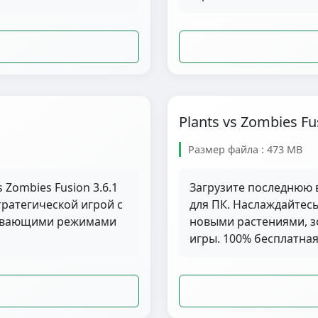
Plants vs Zombies Fu
Размер файла : 473 MB
 Zombies Fusion 3.6.1
Загрузите последнюю в
ратегической игрой с
для ПК. Наслаждайтес
тывающими режимами
новыми растениями, 
игры. 100% бесплатная