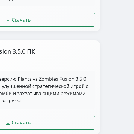
Скачать
sion 3.5.0 ПК
ерсию Plants vs Zombies Fusion 3.5.0
ь улучшенной стратегической игрой с
зомби и захватывающими режимами
 загрузка!
Скачать