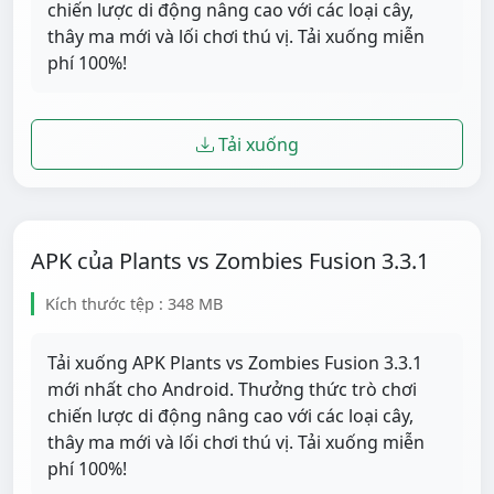
chiến lược di động nâng cao với các loại cây,
thây ma mới và lối chơi thú vị. Tải xuống miễn
phí 100%!
Tải xuống
APK của Plants vs Zombies Fusion 3.3.1
Kích thước tệp : 348 MB
Tải xuống APK Plants vs Zombies Fusion 3.3.1
mới nhất cho Android. Thưởng thức trò chơi
chiến lược di động nâng cao với các loại cây,
thây ma mới và lối chơi thú vị. Tải xuống miễn
phí 100%!