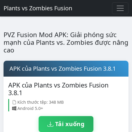
Plants vs Zombies Fusion
PVZ Fusion Mod APK: Giải phóng sức
mạnh của Plants vs. Zombies được nâng
cao
APK của Plants vs Zombies Fusion 3.8.1
APK của Plants vs Zombies Fusion
3.8.1
Kích thước tệp: 348 MB
Android 5.0+
Tải xuống