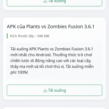
Tải xuống
APK của Plants vs Zombies Fusion 3.6.1
Kích thước tệp : 348 MB
Tải xuống APK Plants vs Zombies Fusion 3.6.1
mới nhất cho Android. Thưởng thức trò chơi
chiến lược di động nâng cao với các loại cây,
thây ma mới và lối chơi thú vị. Tải xuống miễn
phí 100%!
Tải xuống