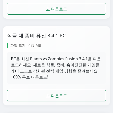
다운로드
식물 대 좀비 퓨전 3.4.1 PC
파일 크기 : 473 MB
PC용 최신 Plants vs Zombies Fusion 3.4.1을 다운
로드하세요. 새로운 식물, 좀비, 흥미진진한 게임플
레이 모드로 강화된 전략 게임 경험을 즐겨보세요.
100% 무료 다운로드!
다운로드