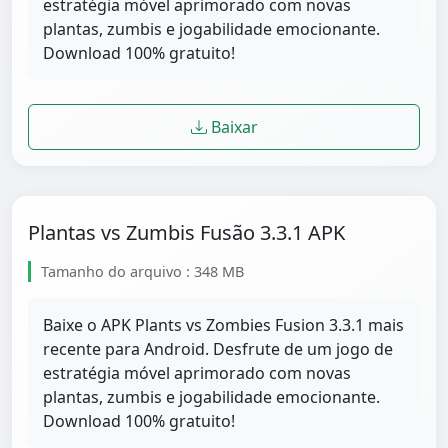
estratégia móvel aprimorado com novas
plantas, zumbis e jogabilidade emocionante.
Download 100% gratuito!
Baixar
Plantas vs Zumbis Fusão 3.3.1 APK
Tamanho do arquivo : 348 MB
Baixe o APK Plants vs Zombies Fusion 3.3.1 mais
recente para Android. Desfrute de um jogo de
estratégia móvel aprimorado com novas
plantas, zumbis e jogabilidade emocionante.
Download 100% gratuito!