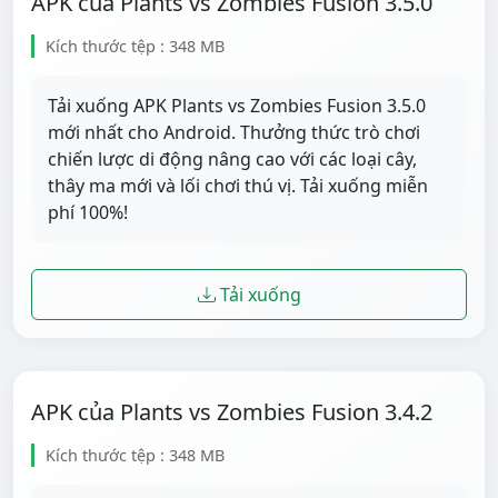
APK của Plants vs Zombies Fusion 3.5.0
Kích thước tệp : 348 MB
Tải xuống APK Plants vs Zombies Fusion 3.5.0
mới nhất cho Android. Thưởng thức trò chơi
chiến lược di động nâng cao với các loại cây,
thây ma mới và lối chơi thú vị. Tải xuống miễn
phí 100%!
Tải xuống
APK của Plants vs Zombies Fusion 3.4.2
Kích thước tệp : 348 MB