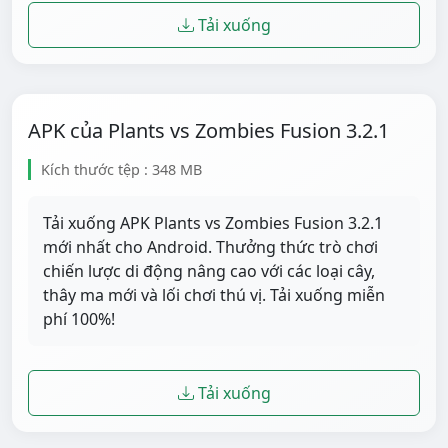
Tải xuống
APK của Plants vs Zombies Fusion 3.2.1
Kích thước tệp : 348 MB
Tải xuống APK Plants vs Zombies Fusion 3.2.1
mới nhất cho Android. Thưởng thức trò chơi
chiến lược di động nâng cao với các loại cây,
thây ma mới và lối chơi thú vị. Tải xuống miễn
phí 100%!
Tải xuống