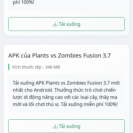
phí 100%!
Tải xuống
APK của Plants vs Zombies Fusion 3.7
Kích thước tệp : 348 MB
Tải xuống APK Plants vs Zombies Fusion 3.7 mới
nhất cho Android. Thưởng thức trò chơi chiến
lược di động nâng cao với các loại cây, thây ma
mới và lối chơi thú vị. Tải xuống miễn phí 100%!
Tải xuống