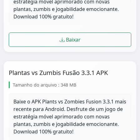
estratégia móvel aprimorado com novas
plantas, zumbis e jogabilidade emocionante.
Download 100% gratuito!
Baixar
Plantas vs Zumbis Fusão 3.3.1 APK
Tamanho do arquivo : 348 MB
Baixe o APK Plants vs Zombies Fusion 3.3.1 mais
recente para Android. Desfrute de um jogo de
estratégia móvel aprimorado com novas
plantas, zumbis e jogabilidade emocionante.
Download 100% gratuito!