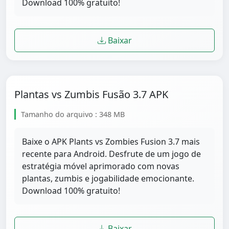
Download 100% gratuito!
Baixar
Plantas vs Zumbis Fusão 3.7 APK
Tamanho do arquivo : 348 MB
Baixe o APK Plants vs Zombies Fusion 3.7 mais
recente para Android. Desfrute de um jogo de
estratégia móvel aprimorado com novas
plantas, zumbis e jogabilidade emocionante.
Download 100% gratuito!
Baixar