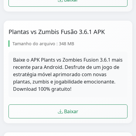
Plantas vs Zumbis Fusão 3.6.1 APK
Tamanho do arquivo : 348 MB
Baixe o APK Plants vs Zombies Fusion 3.6.1 mais
recente para Android. Desfrute de um jogo de
estratégia móvel aprimorado com novas
plantas, zumbis e jogabilidade emocionante.
Download 100% gratuito!
Baixar