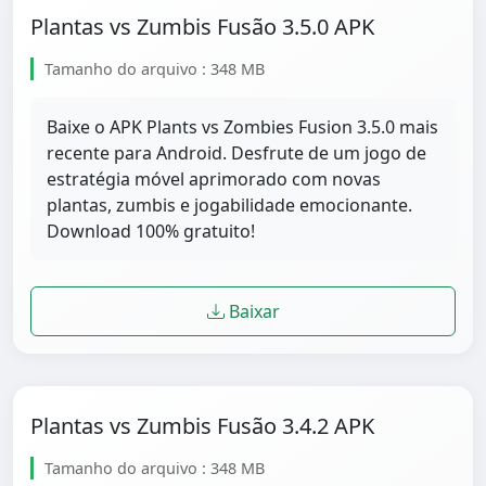
Plantas vs Zumbis Fusão 3.5.0 APK
Tamanho do arquivo : 348 MB
Baixe o APK Plants vs Zombies Fusion 3.5.0 mais
recente para Android. Desfrute de um jogo de
estratégia móvel aprimorado com novas
plantas, zumbis e jogabilidade emocionante.
Download 100% gratuito!
Baixar
Plantas vs Zumbis Fusão 3.4.2 APK
Tamanho do arquivo : 348 MB