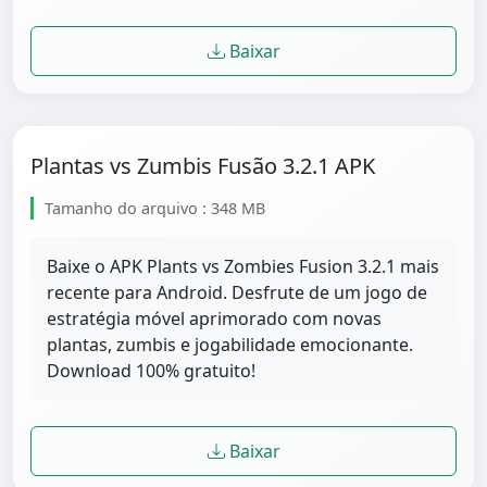
Baixar
Plantas vs Zumbis Fusão 3.2.1 APK
Tamanho do arquivo : 348 MB
Baixe o APK Plants vs Zombies Fusion 3.2.1 mais
recente para Android. Desfrute de um jogo de
estratégia móvel aprimorado com novas
plantas, zumbis e jogabilidade emocionante.
Download 100% gratuito!
Baixar