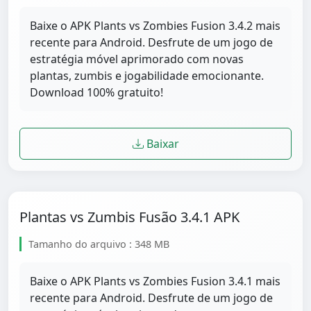
Baixe o APK Plants vs Zombies Fusion 3.4.2 mais
recente para Android. Desfrute de um jogo de
estratégia móvel aprimorado com novas
plantas, zumbis e jogabilidade emocionante.
Download 100% gratuito!
Baixar
Plantas vs Zumbis Fusão 3.4.1 APK
Tamanho do arquivo : 348 MB
Baixe o APK Plants vs Zombies Fusion 3.4.1 mais
recente para Android. Desfrute de um jogo de