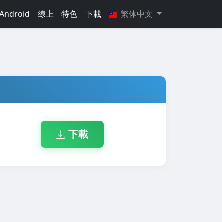
Android
線上
特色
下載
繁体中文
下載