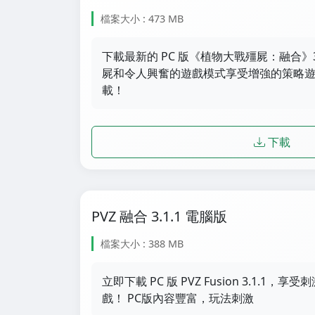
檔案大小 : 473 MB
下載最新的 PC 版《植物大戰殭屍：融合》3
屍和令人興奮的遊戲模式享受增強的策略遊戲
載！
下載
PVZ 融合 3.1.1 電腦版
檔案大小 : 388 MB
立即下載 PC 版 PVZ Fusion 3.1.1
戲！ PC版內容豐富，玩法刺激