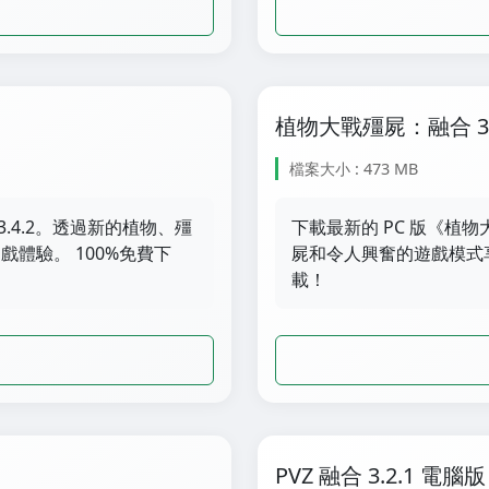
植物大戰殭屍：融合 3.4
檔案大小 : 473 MB
.4.2。透過新的植物、殭
下載最新的 PC 版《植物
體驗。 100%免費下
屍和令人興奮的遊戲模式享
載！
PVZ 融合 3.2.1 電腦版