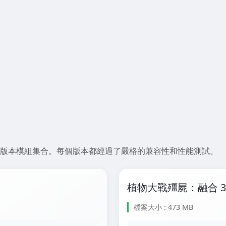
usion PC 版本模組集合。每個版本都經過了嚴格的兼容性和性能測試。
植物大戰殭屍：融合 3.
檔案大小 : 473 MB