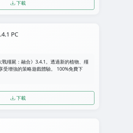
下載
.1 PC
大戰殭屍：融合》3.4.1。透過新的植物、殭
受增強的策略遊戲體驗。 100%免費下
下載