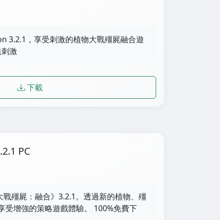
usion 3.2.1，享受刺激的植物大戰殭屍融合遊
法刺激
下載
.1 PC
大戰殭屍：融合》3.2.1。透過新的植物、殭
受增強的策略遊戲體驗。 100%免費下