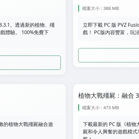
檔案大小 : 388 MB
.3.1。透過新的植物、殭
立即下載 PC 版 PVZ F
體驗。 100%免費下
戲！ PC版內容豐富，玩
植物大戰殭屍：融合 3.2
檔案大小 : 473 MB
，享受刺激的植物大戰殭屍融合遊
下載最新的 PC 版《植物
屍和令人興奮的遊戲模式享