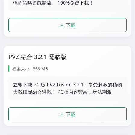
強的策略遊戲體驗。 100%免費下載！
下載
PVZ 融合 3.2.1 電腦版
檔案大小 : 388 MB
立即下載 PC 版 PVZ Fusion 3.2.1，享受刺激的植物
大戰殭屍融合遊戲！ PC版內容豐富，玩法刺激
下載