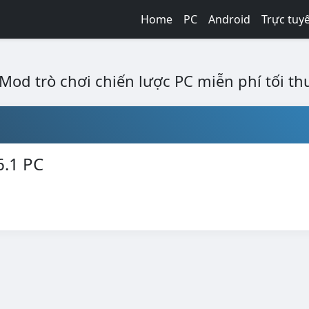
Home
PC
Android
Trực tuy
 Mod trò chơi chiến lược PC miễn phí tối t
6.1 PC