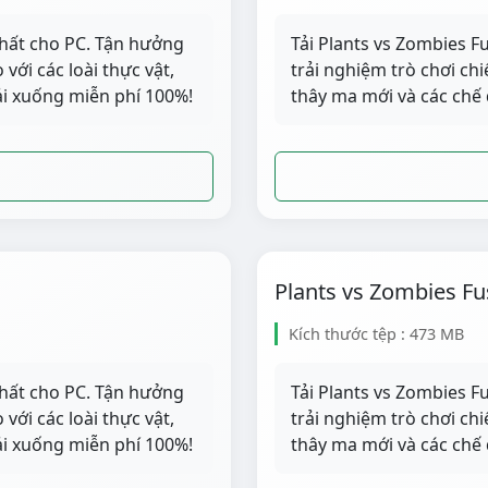
nhất cho PC. Tận hưởng
Tải Plants vs Zombies F
với các loài thực vật,
trải nghiệm trò chơi chi
Tải xuống miễn phí 100%!
thây ma mới và các chế 
Plants vs Zombies Fu
Kích thước tệp : 473 MB
nhất cho PC. Tận hưởng
Tải Plants vs Zombies F
với các loài thực vật,
trải nghiệm trò chơi chi
Tải xuống miễn phí 100%!
thây ma mới và các chế 