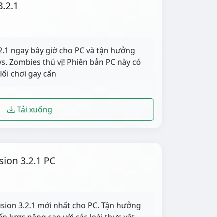
3.2.1
2.1 ngay bây giờ cho PC và tận hưởng
vs. Zombies thú vị! Phiên bản PC này có
ối chơi gay cấn
Tải xuống
sion 3.2.1 PC
usion 3.2.1 mới nhất cho PC. Tận hưởng