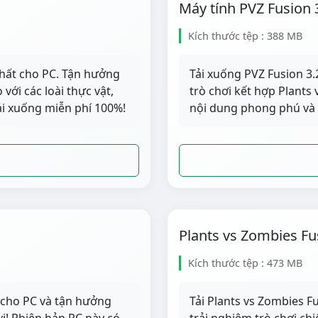
Máy tính PVZ Fusion 
Kích thước tệp : 388 MB
nhất cho PC. Tận hưởng
Tải xuống PVZ Fusion 3.
với các loài thực vật,
trò chơi kết hợp Plants 
Tải xuống miễn phí 100%!
nội dung phong phú và l
Plants vs Zombies Fu
Kích thước tệp : 473 MB
ờ cho PC và tận hưởng
Tải Plants vs Zombies F