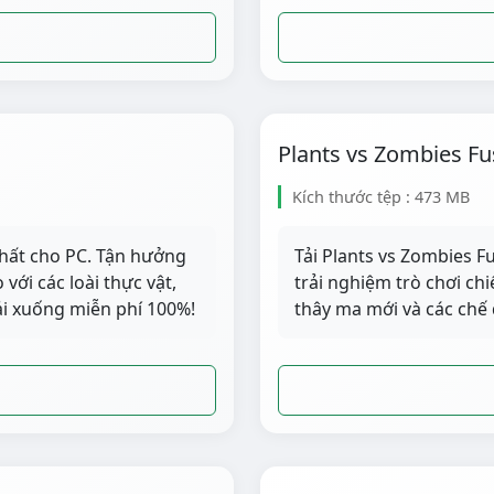
Plants vs Zombies Fu
Kích thước tệp : 473 MB
nhất cho PC. Tận hưởng
Tải Plants vs Zombies F
với các loài thực vật,
trải nghiệm trò chơi chi
Tải xuống miễn phí 100%!
thây ma mới và các chế 