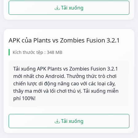
Tải xuống
APK của Plants vs Zombies Fusion 3.2.1
Kích thước tệp : 348 MB
Tải xuống APK Plants vs Zombies Fusion 3.2.1
mới nhất cho Android. Thưởng thức trò chơi
chiến lược di động nâng cao với các loại cây,
thây ma mới và lối chơi thú vị. Tải xuống miễn
phí 100%!
Tải xuống