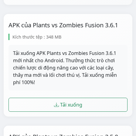
APK của Plants vs Zombies Fusion 3.6.1
Kích thước tệp : 348 MB
Tải xuống APK Plants vs Zombies Fusion 3.6.1
mới nhất cho Android. Thưởng thức trò chơi
chiến lược di động nâng cao với các loại cây,
thây ma mới và lối chơi thú vị. Tải xuống miễn
phí 100%!
Tải xuống