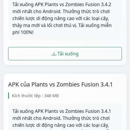
Tải xuống APK Plants vs Zombies Fusion 3.4.2
mới nhất cho Android. Thưởng thức trò chơi
chiến lược di động nâng cao với các loại cây,
thây ma mới và lối chơi thú vị. Tải xuống miễn
phí 100%!
Tải xuống
APK của Plants vs Zombies Fusion 3.4.1
Kích thước tệp : 348 MB
Tải xuống APK Plants vs Zombies Fusion 3.4.1
mới nhất cho Android. Thưởng thức trò chơi
chiến lược di động nâng cao với các loại cây,