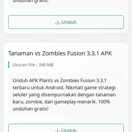
unduhan gratis!
Unduh
Tanaman vs Zombies Fusion 3.3.1 APK
Ukuran File : 348 MB
Unduh APK Plants vs Zombies Fusion 3.3.1
terbaru untuk Android. Nikmati game strategi
seluler yang disempurnakan dengan tanaman
baru, zombie, dan gameplay menarik. 100%
unduhan gratis!
Unduh