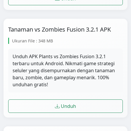
Tanaman vs Zombies Fusion 3.2.1 APK
Ukuran File : 348 MB
Unduh APK Plants vs Zombies Fusion 3.2.1
terbaru untuk Android. Nikmati game strategi
seluler yang disempurnakan dengan tanaman
baru, zombie, dan gameplay menarik. 100%
unduhan gratis!
Unduh