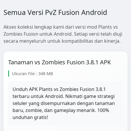
Semua Versi PvZ Fusion Android
Akses koleksi lengkap kami dari versi mod Plants vs
Zombies Fusion untuk Android. Setiap versi telah diuji
secara menyeluruh untuk kompatibilitas dan kinerja.
Tanaman vs Zombies Fusion 3.8.1 APK
Ukuran File : 348 MB
Unduh APK Plants vs Zombies Fusion 3.8.1
terbaru untuk Android. Nikmati game strategi
seluler yang disempurnakan dengan tanaman
baru, zombie, dan gameplay menarik. 100%
unduhan gratis!