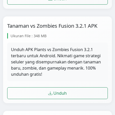
Tanaman vs Zombies Fusion 3.2.1 APK
Ukuran File : 348 MB
Unduh APK Plants vs Zombies Fusion 3.2.1
terbaru untuk Android. Nikmati game strategi
seluler yang disempurnakan dengan tanaman
baru, zombie, dan gameplay menarik. 100%
unduhan gratis!
Unduh