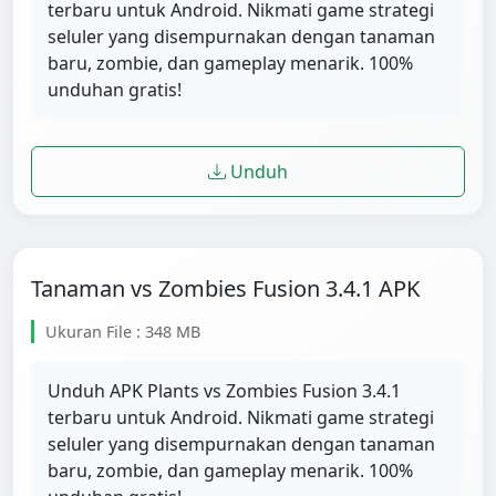
terbaru untuk Android. Nikmati game strategi
seluler yang disempurnakan dengan tanaman
baru, zombie, dan gameplay menarik. 100%
unduhan gratis!
Unduh
Tanaman vs Zombies Fusion 3.4.1 APK
Ukuran File : 348 MB
Unduh APK Plants vs Zombies Fusion 3.4.1
terbaru untuk Android. Nikmati game strategi
seluler yang disempurnakan dengan tanaman
baru, zombie, dan gameplay menarik. 100%