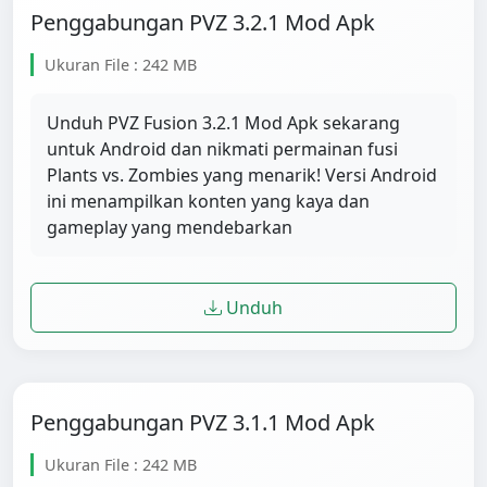
Penggabungan PVZ 3.2.1 Mod Apk
Ukuran File : 242 MB
Unduh PVZ Fusion 3.2.1 Mod Apk sekarang
untuk Android dan nikmati permainan fusi
Plants vs. Zombies yang menarik! Versi Android
ini menampilkan konten yang kaya dan
gameplay yang mendebarkan
Unduh
Penggabungan PVZ 3.1.1 Mod Apk
Ukuran File : 242 MB