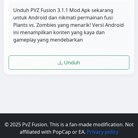
Unduh PVZ Fusion 3.1.1 Mod Apk sekarang
untuk Android dan nikmati permainan fusi
Plants vs. Zombies yang menarik! Versi Android
ini menampilkan konten yang kaya dan
gameplay yang mendebarkan
Unduh
© 2025 PvZ Fusion. This is a fan-made modification. Not
affiliated with PopCap or EA.
Privacy policy