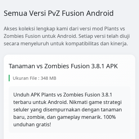
Semua Versi PvZ Fusion Android
Akses koleksi lengkap kami dari versi mod Plants vs
Zombies Fusion untuk Android. Setiap versi telah diuji
secara menyeluruh untuk kompatibilitas dan kinerja.
Tanaman vs Zombies Fusion 3.8.1 APK
Ukuran File : 348 MB
Unduh APK Plants vs Zombies Fusion 3.8.1
terbaru untuk Android. Nikmati game strategi
seluler yang disempurnakan dengan tanaman
baru, zombie, dan gameplay menarik. 100%
unduhan gratis!