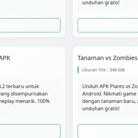
unduhan gratis!
 APK
Tanaman vs Zombies 
Ukuran File : 348 MB
.2 terbaru untuk
Unduh APK Plants vs Zo
r yang disempurnakan
Android. Nikmati game 
meplay menarik. 100%
dengan tanaman baru, 
unduhan gratis!