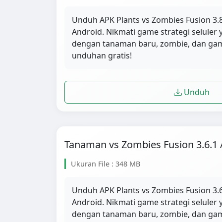
Unduh APK Plants vs Zombies Fusion 3.8
Android. Nikmati game strategi selule
dengan tanaman baru, zombie, dan ga
unduhan gratis!
Unduh
Tanaman vs Zombies Fusion 3.6.1
Ukuran File : 348 MB
Unduh APK Plants vs Zombies Fusion 3.6
Android. Nikmati game strategi selule
dengan tanaman baru, zombie, dan ga