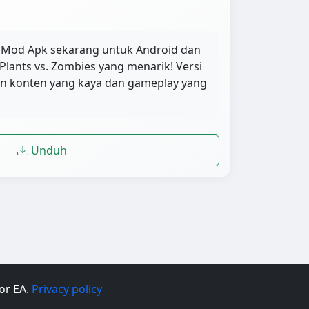
1 Mod Apk sekarang untuk Android dan
Plants vs. Zombies yang menarik! Versi
an konten yang kaya dan gameplay yang
Unduh
 or EA.
Privacy policy