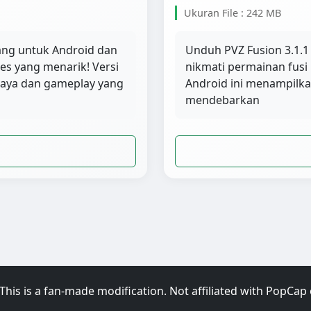
Ukuran File : 242 MB
ang untuk Android dan
Unduh PVZ Fusion 3.1.
ies yang menarik! Versi
nikmati permainan fusi 
kaya dan gameplay yang
Android ini menampilk
mendebarkan
This is a fan-made modification. Not affiliated with PopCap