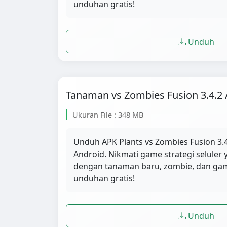
unduhan gratis!
Unduh
Tanaman vs Zombies Fusion 3.4.2
Ukuran File : 348 MB
Unduh APK Plants vs Zombies Fusion 3.4
Android. Nikmati game strategi selule
dengan tanaman baru, zombie, dan ga
unduhan gratis!
Unduh