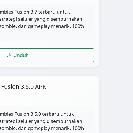
mbies Fusion 3.7 terbaru untuk
strategi seluler yang disempurnakan
zombie, dan gameplay menarik. 100%
Unduh
Fusion 3.5.0 APK
mbies Fusion 3.5.0 terbaru untuk
strategi seluler yang disempurnakan
zombie, dan gameplay menarik. 100%