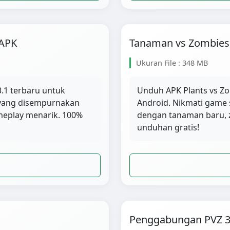
 APK
Tanaman vs Zombies 
Ukuran File : 348 MB
.1 terbaru untuk
Unduh APK Plants vs Zo
r yang disempurnakan
Android. Nikmati game 
meplay menarik. 100%
dengan tanaman baru, 
unduhan gratis!
Penggabungan PVZ 3