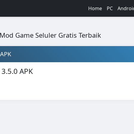
Home
PC
Androi
 Mod Game Seluler Gratis Terbaik
 APK
3.5.0 APK