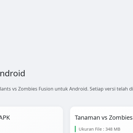
Android
lants vs Zombies Fusion untuk Android. Setiap versi telah 
 APK
Tanaman vs Zombies 
Ukuran File : 348 MB