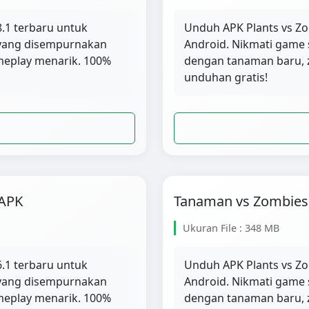
.1 terbaru untuk
Unduh APK Plants vs Zo
r yang disempurnakan
Android. Nikmati game 
meplay menarik. 100%
dengan tanaman baru, 
unduhan gratis!
 APK
Tanaman vs Zombies 
Ukuran File : 348 MB
.1 terbaru untuk
Unduh APK Plants vs Zo
r yang disempurnakan
Android. Nikmati game 
meplay menarik. 100%
dengan tanaman baru, 