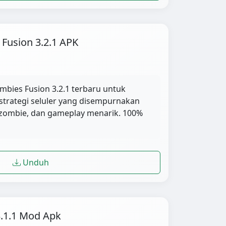
Fusion 3.2.1 APK
mbies Fusion 3.2.1 terbaru untuk
strategi seluler yang disempurnakan
zombie, dan gameplay menarik. 100%
Unduh
.1.1 Mod Apk