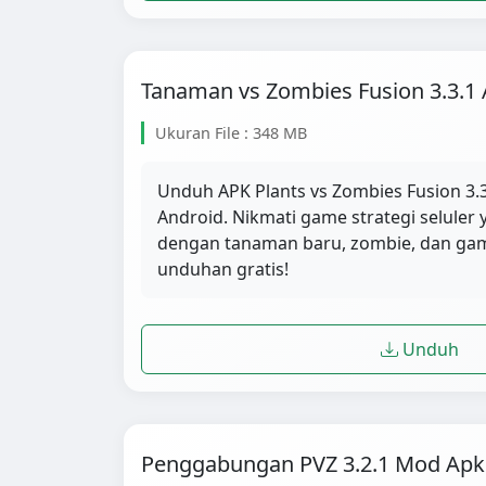
Tanaman vs Zombies Fusion 3.3.1
Ukuran File : 348 MB
Unduh APK Plants vs Zombies Fusion 3.3
Android. Nikmati game strategi selule
dengan tanaman baru, zombie, dan ga
unduhan gratis!
Unduh
Penggabungan PVZ 3.2.1 Mod Apk