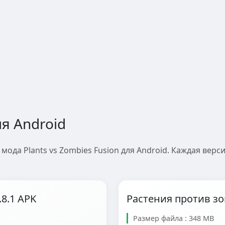
ля Android
мода Plants vs Zombies Fusion для Android. Каждая вер
.8.1 APK
Растения против зо
Размер файла : 348 MB