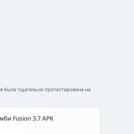
сия была тщательно протестирована на
мби Fusion 3.7 APK