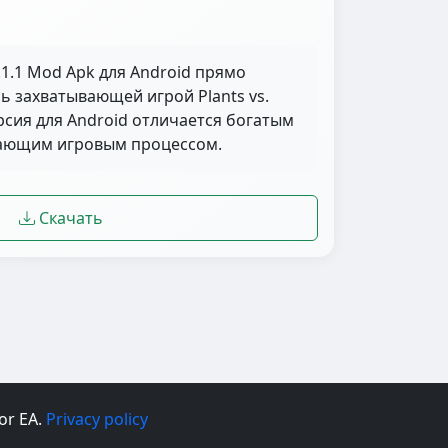
.1.1 Mod Apk для Android прямо
ь захватывающей игрой Plants vs.
ерсия для Android отличается богатым
вающим игровым процессом.
Скачать
 or EA.
Privacy policy