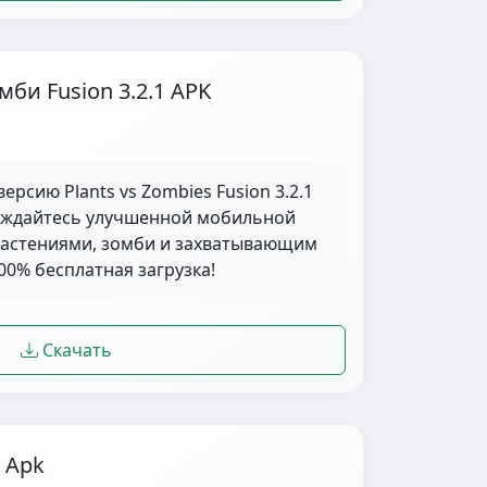
би Fusion 3.2.1 APK
ерсию Plants vs Zombies Fusion 3.2.1
лаждайтесь улучшенной мобильной
растениями, зомби и захватывающим
0% бесплатная загрузка!
Скачать
д Apk