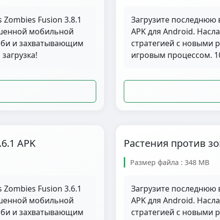
 Zombies Fusion 3.8.1
Загрузите последнюю в
чшенной мобильной
APK для Android. Нас
омби и захватывающим
стратегией с новыми 
загрузка!
игровым процессом. 10
.6.1 APK
Растения против зом
Размер файла : 348 MB
 Zombies Fusion 3.6.1
Загрузите последнюю в
чшенной мобильной
APK для Android. Нас
омби и захватывающим
стратегией с новыми 