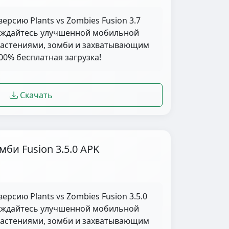
ерсию Plants vs Zombies Fusion 3.7
лаждайтесь улучшенной мобильной
растениями, зомби и захватывающим
0% бесплатная загрузка!
Скачать
би Fusion 3.5.0 APK
ерсию Plants vs Zombies Fusion 3.5.0
лаждайтесь улучшенной мобильной
растениями, зомби и захватывающим