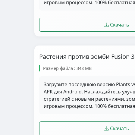
игровым процессом. 100% бесплатная 
Скачать
Растения против зомби Fusion 3
Размер файла : 348 MB
Загрузите последнюю версию Plants vs
APK для Android. Наслаждайтесь улу
стратегией с новыми растениями, з
игровым процессом. 100% бесплатная 
Скачать