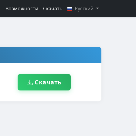
н
Возможности
Скачать
Русский
Скачать