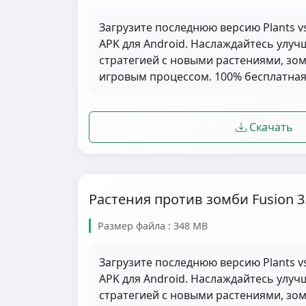
Загрузите последнюю версию Plants vs
APK для Android. Наслаждайтесь улу
стратегией с новыми растениями, з
игровым процессом. 100% бесплатная 
Скачать
Растения против зомби Fusion 3
Размер файла : 348 MB
Загрузите последнюю версию Plants vs
APK для Android. Наслаждайтесь улу
стратегией с новыми растениями, з