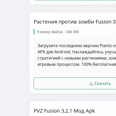
Растения против зомби Fusion 3
Размер файла : 348 MB
Загрузите последнюю версию Plants vs
APK для Android. Наслаждайтесь улу
стратегией с новыми растениями, з
игровым процессом. 100% бесплатная 
Скачать
PVZ Fusion 3.2.1 Мод Apk