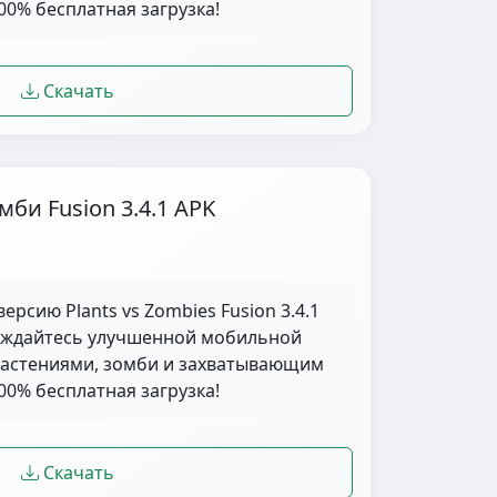
0% бесплатная загрузка!
Скачать
би Fusion 3.4.1 APK
ерсию Plants vs Zombies Fusion 3.4.1
лаждайтесь улучшенной мобильной
растениями, зомби и захватывающим
0% бесплатная загрузка!
Скачать