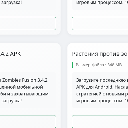
загрузка!
игровым процессом. 10
.4.2 APK
Растения против зом
Размер файла : 348 MB
 Zombies Fusion 3.4.2
Загрузите последнюю в
чшенной мобильной
APK для Android. Нас
омби и захватывающим
стратегией с новыми 
загрузка!
игровым процессом. 10