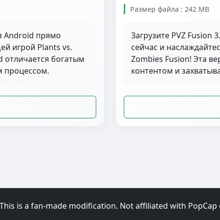
Размер файла : 242 MB
ля Android прямо
Загрузите PVZ Fusion 3
й игрой Plants vs.
сейчас и наслаждайтес
id отличается богатым
Zombies Fusion! Эта в
 процессом.
контентом и захваты
This is a fan-made modification. Not affiliated with PopCap