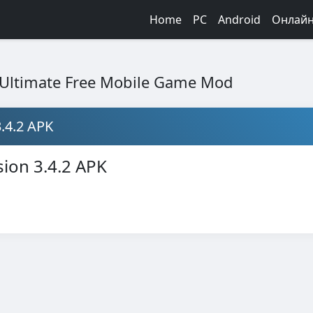
Home
PC
Android
Онлай
: Ultimate Free Mobile Game Mod
.4.2 APK
ion 3.4.2 APK