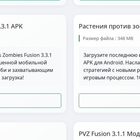
.3.1 APK
Растения против зом
Размер файла : 348 MB
 Zombies Fusion 3.3.1
Загрузите последнюю в
чшенной мобильной
APK для Android. Нас
омби и захватывающим
стратегией с новыми 
загрузка!
игровым процессом. 10
PVZ Fusion 3.1.1 Мо