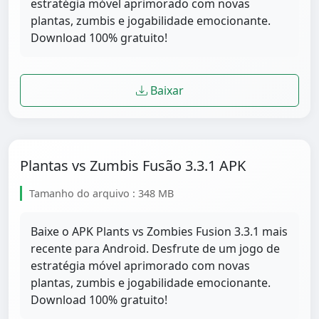
estratégia móvel aprimorado com novas
plantas, zumbis e jogabilidade emocionante.
Download 100% gratuito!
Baixar
Plantas vs Zumbis Fusão 3.3.1 APK
Tamanho do arquivo : 348 MB
Baixe o APK Plants vs Zombies Fusion 3.3.1 mais
recente para Android. Desfrute de um jogo de
estratégia móvel aprimorado com novas
plantas, zumbis e jogabilidade emocionante.
Download 100% gratuito!