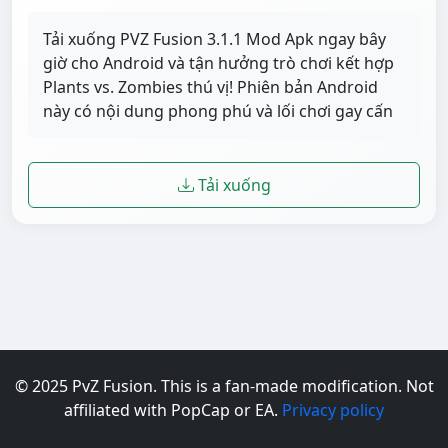
Tải xuống PVZ Fusion 3.1.1 Mod Apk ngay bây
giờ cho Android và tận hưởng trò chơi kết hợp
Plants vs. Zombies thú vị! Phiên bản Android
này có nội dung phong phú và lối chơi gay cấn
Tải xuống
© 2025 PvZ Fusion. This is a fan-made modification. Not
affiliated with PopCap or EA.
Privacy policy