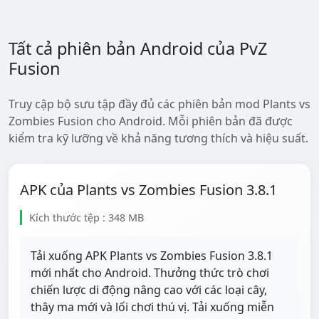
Tất cả phiên bản Android của PvZ
Fusion
Truy cập bộ sưu tập đầy đủ các phiên bản mod Plants vs
Zombies Fusion cho Android. Mỗi phiên bản đã được
kiểm tra kỹ lưỡng về khả năng tương thích và hiệu suất.
APK của Plants vs Zombies Fusion 3.8.1
Kích thước tệp : 348 MB
Tải xuống APK Plants vs Zombies Fusion 3.8.1
mới nhất cho Android. Thưởng thức trò chơi
chiến lược di động nâng cao với các loại cây,
thây ma mới và lối chơi thú vị. Tải xuống miễn