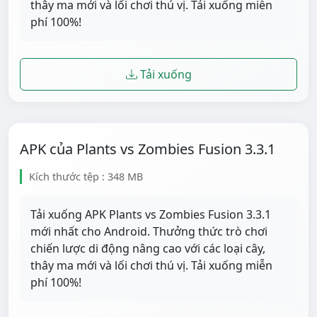
thây ma mới và lối chơi thú vị. Tải xuống miễn
phí 100%!
Tải xuống
APK của Plants vs Zombies Fusion 3.3.1
Kích thước tệp : 348 MB
Tải xuống APK Plants vs Zombies Fusion 3.3.1
mới nhất cho Android. Thưởng thức trò chơi
chiến lược di động nâng cao với các loại cây,
thây ma mới và lối chơi thú vị. Tải xuống miễn
phí 100%!