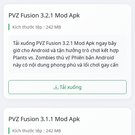
PVZ Fusion 3.2.1 Mod Apk
Kích thước tệp : 242 MB
Tải xuống PVZ Fusion 3.2.1 Mod Apk ngay bây
giờ cho Android và tận hưởng trò chơi kết hợp
Plants vs. Zombies thú vị! Phiên bản Android
này có nội dung phong phú và lối chơi gay cấn
Tải xuống
PVZ Fusion 3.1.1 Mod Apk
Kích thước tệp : 242 MB