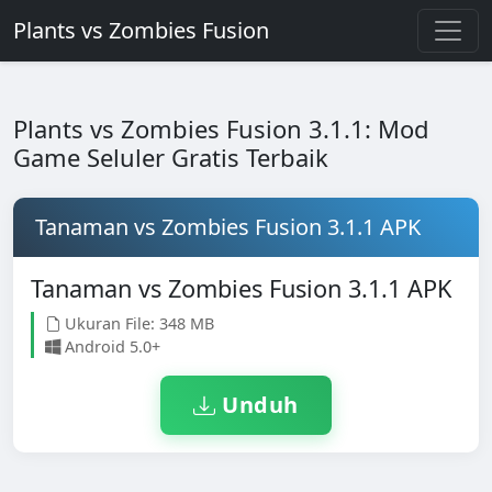
Plants vs Zombies Fusion
Plants vs Zombies Fusion 3.1.1: Mod
Game Seluler Gratis Terbaik
Tanaman vs Zombies Fusion 3.1.1 APK
Tanaman vs Zombies Fusion 3.1.1 APK
Ukuran File: 348 MB
Android 5.0+
Unduh