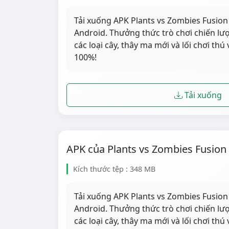
Tải xuống APK Plants vs Zombies Fusion
Android. Thưởng thức trò chơi chiến lư
các loại cây, thây ma mới và lối chơi thú
100%!
Tải xuống
APK của Plants vs Zombies Fusion 
Kích thước tệp : 348 MB
Tải xuống APK Plants vs Zombies Fusion
Android. Thưởng thức trò chơi chiến lư
các loại cây, thây ma mới và lối chơi thú