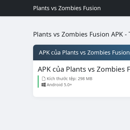
Plants vs Zombies Fusion
Plants vs Zombies Fusion APK -
APK của Plants vs Zombies Fusion
APK của Plants vs Zombies 
Kích thước tệp: 298 MB
Android 5.0+