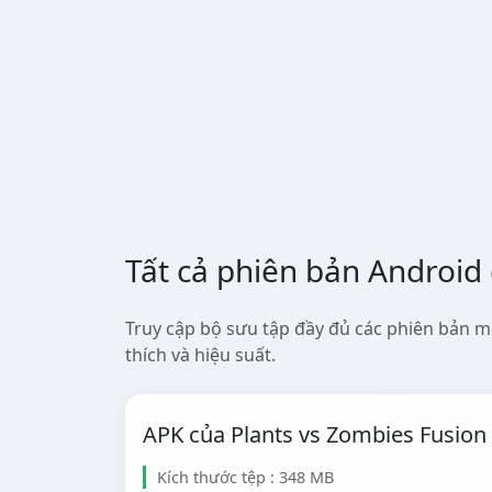
Tất cả phiên bản Android
Truy cập bộ sưu tập đầy đủ các phiên bản m
thích và hiệu suất.
APK của Plants vs Zombies Fusion 
Kích thước tệp : 348 MB