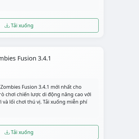
Tải xuống
mbies Fusion 3.4.1
 Zombies Fusion 3.4.1 mới nhất cho
ò chơi chiến lược di động nâng cao với
 và lối chơi thú vị. Tải xuống miễn phí
Tải xuống