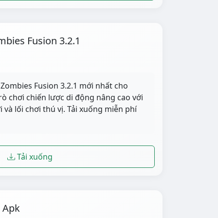
mbies Fusion 3.2.1
 Zombies Fusion 3.2.1 mới nhất cho
ò chơi chiến lược di động nâng cao với
 và lối chơi thú vị. Tải xuống miễn phí
Tải xuống
d Apk