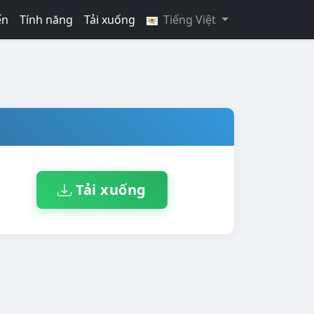
ến
Tính năng
Tải xuống
Tiếng Việt
Tải xuống