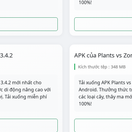
100%!
3.4.2
APK của Plants vs Zo
Kích thước tệp : 348 MB
 3.4.2 mới nhất cho
Tải xuống APK Plants vs
ợc di động nâng cao với
Android. Thưởng thức tr
 vị. Tải xuống miễn phí
các loại cây, thây ma mới
100%!