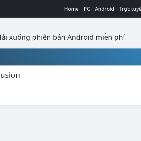
Home
PC
Android
Trực tuy
 Tải xuống phiên bản Android miễn phí
Fusion