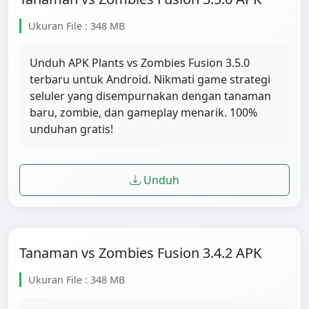
Ukuran File : 348 MB
Unduh APK Plants vs Zombies Fusion 3.5.0
terbaru untuk Android. Nikmati game strategi
seluler yang disempurnakan dengan tanaman
baru, zombie, dan gameplay menarik. 100%
unduhan gratis!
Unduh
Tanaman vs Zombies Fusion 3.4.2 APK
Ukuran File : 348 MB