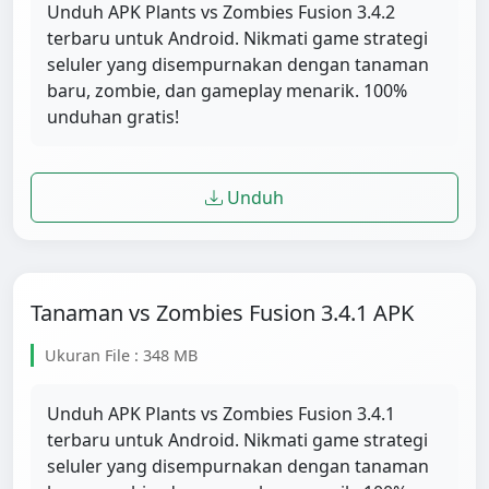
Unduh APK Plants vs Zombies Fusion 3.4.2
terbaru untuk Android. Nikmati game strategi
seluler yang disempurnakan dengan tanaman
baru, zombie, dan gameplay menarik. 100%
unduhan gratis!
Unduh
Tanaman vs Zombies Fusion 3.4.1 APK
Ukuran File : 348 MB
Unduh APK Plants vs Zombies Fusion 3.4.1
terbaru untuk Android. Nikmati game strategi
seluler yang disempurnakan dengan tanaman