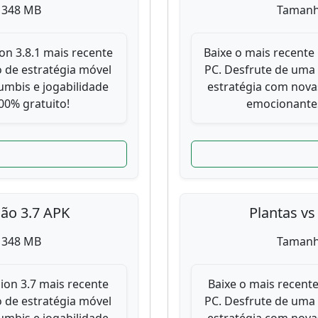
 348 MB
Tamanh
on 3.8.1 mais recente
Baixe o mais recente 
 de estratégia móvel
PC. Desfrute de uma
mbis e jogabilidade
estratégia com nova
0% gratuito!
emocionantes
são 3.7 APK
Plantas vs
 348 MB
Tamanh
ion 3.7 mais recente
Baixe o mais recente
 de estratégia móvel
PC. Desfrute de uma