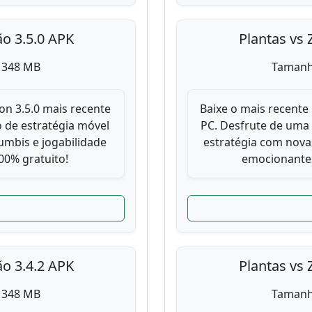
ão 3.5.0 APK
Plantas vs 
 348 MB
Tamanh
on 3.5.0 mais recente
Baixe o mais recente 
 de estratégia móvel
PC. Desfrute de uma
mbis e jogabilidade
estratégia com nova
0% gratuito!
emocionantes
ão 3.4.2 APK
Plantas vs 
 348 MB
Tamanh