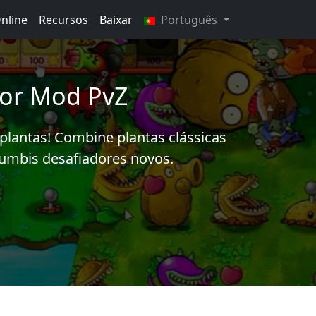
nline
Recursos
Baixar
Português
hor Mod PvZ
lantas! Combine plantas clássicas
zumbis desafiadores novos.