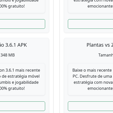
mbis e jogabilidade
estratégia com nova
0% gratuito!
emocionantes
ão 3.6.1 APK
Plantas vs 
 348 MB
Tamanh
on 3.6.1 mais recente
Baixe o mais recente 
 de estratégia móvel
PC. Desfrute de uma
mbis e jogabilidade
estratégia com nova
0% gratuito!
emocionantes