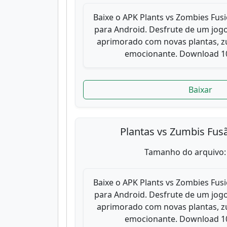
Baixe o APK Plants vs Zombies Fusi
para Android. Desfrute de um jogo
aprimorado com novas plantas, zu
emocionante. Download 10
Baixar
Plantas vs Zumbis Fus
Tamanho do arquivo:
Baixe o APK Plants vs Zombies Fusi
para Android. Desfrute de um jogo
aprimorado com novas plantas, zu
emocionante. Download 10