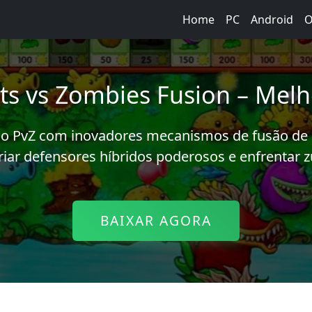
Home
PC
Android
O
nts vs Zombies Fusion – Mel
o PvZ com inovadores mecanismos de fusão de p
riar defensores híbridos poderosos e enfrentar 
BAIXAR AGORA