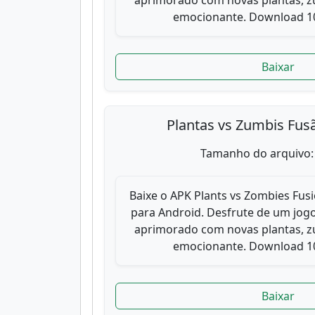
aprimorado com novas plantas, zu
emocionante. Download 10
Baixar
Plantas vs Zumbis Fus
Tamanho do arquivo:
Baixe o APK Plants vs Zombies Fusi
para Android. Desfrute de um jogo
aprimorado com novas plantas, zu
emocionante. Download 10
Baixar